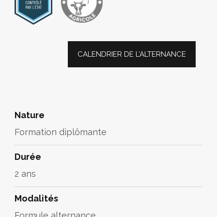
CALENDRIER DE L’ALTERNANCE
Nature
Formation diplômante
Durée
2 ans
Modalités
Formule alternance