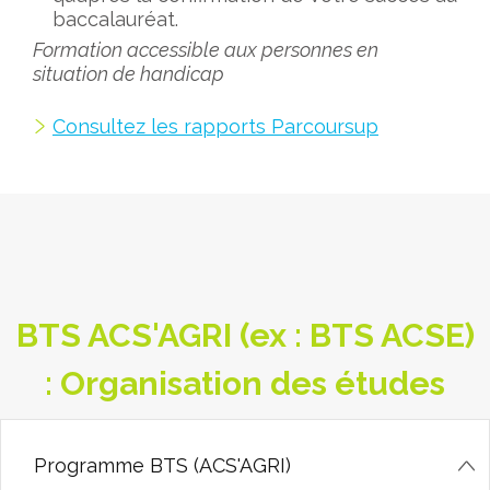
baccalauréat.
Formation accessible aux personnes en
situation de handicap
Consultez les rapports Parcoursup
BTS ACS'AGRI (ex : BTS ACSE)
: Organisation des études
Programme BTS (ACS'AGRI)