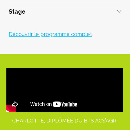
Stage
Découvrir le programme complet
CHARLOTTE, DIPLÔMÉE DU BTS ACS’AGRI